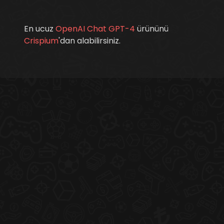
En ucuz
OpenAI Chat GPT-4
ürününü
Crispium
'dan alabilirsiniz.