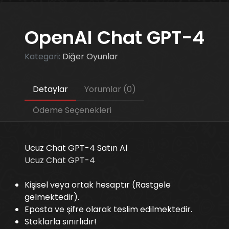
OpenAI Chat GPT-4
Kategori:
Diğer Oyunlar
Detaylar
Yorumlar (0)
Ödeme Seçenekleri
Ucuz Chat GPT-4 Satın Al
Ucuz Chat GPT-4
Kişisel veya ortak hesaptır (Rastgele
gelmektedir).
Eposta ve şifre olarak teslim edilmektedir.
Stoklarla sınırlıdır!