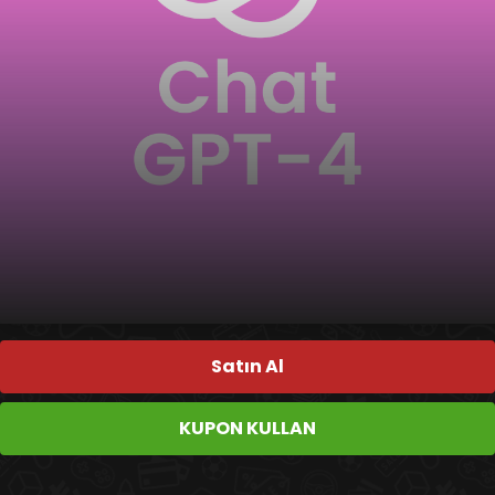
Satın Al
KUPON KULLAN