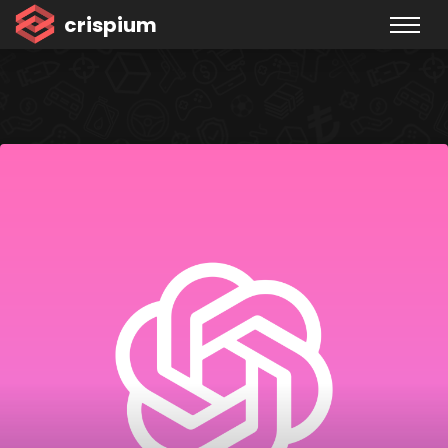
s
crispium